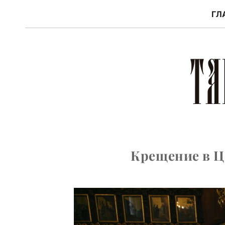
ГЛ
Крещение в Ц