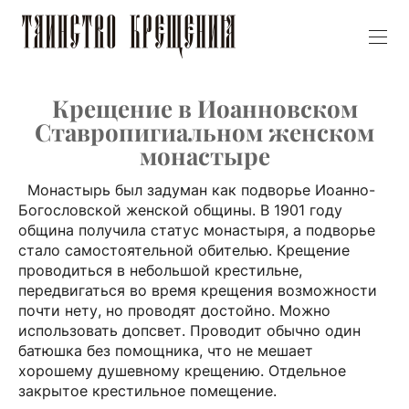
Крещение в Иоанновском
Ставропигиальном женском
монастыре
Монастырь был задуман как подворье Иоанно-
Богословской женской общины. В 1901 году
община получила статус монастыря, а подворье
стало самостоятельной обителью. Крещение
проводиться в небольшой крестильне,
передвигаться во время крещения возможности
почти нету, но проводят достойно. Можно
использовать допсвет. Проводит обычно один
батюшка без помощника, что не мешает
хорошему душевному крещению. Отдельное
закрытое крестильное помещение.