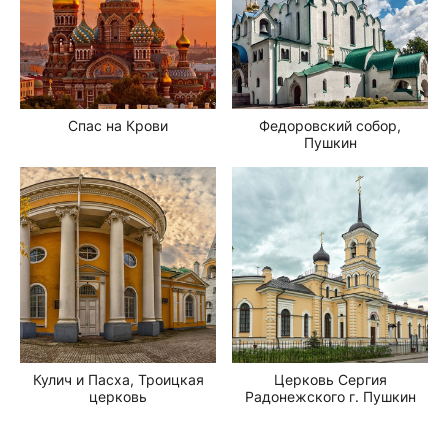
Спас на Крови
Федоровский собор,
Пушкин
Кулич и Пасха, Троицкая
Церковь Сергия
церковь
Радонежского г. Пушкин