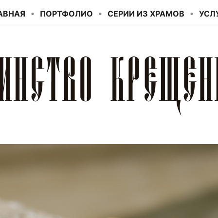
АВНАЯ
ПОРТФОЛИО
СЕРИИ ИЗ ХРАМОВ
УСЛ