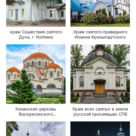
храм Сошествия святого
Храм святого праведного
Духа, г. Колпино
Иоанна Кронштадтского
Казанская церковь
Храм всех святых в земле
Воскресенского
русской просиявших СПб
Новодевичьего монастыря