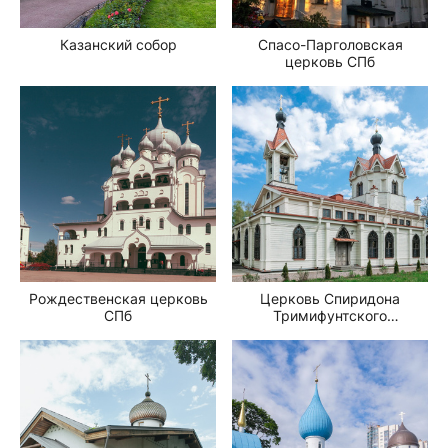
Казанский собор
Спасо-Парголовская
церковь СПб
Рождественская церковь
Церковь Спиридона
СПб
Тримифунтского
г. Ломоносов